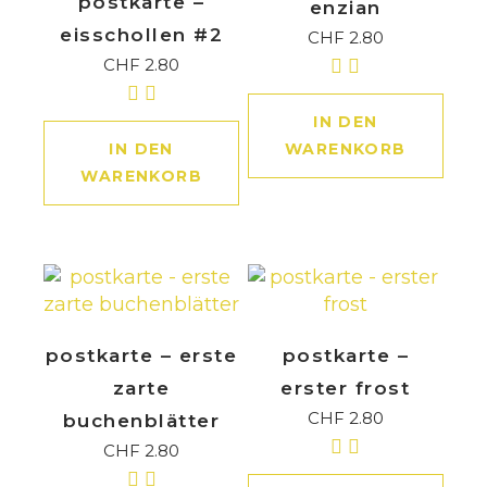
postkarte –
enzian
eisschollen #2
CHF
2.80
CHF
2.80
IN DEN
IN DEN
WARENKORB
WARENKORB
postkarte – erste
postkarte –
zarte
erster frost
CHF
2.80
buchenblätter
CHF
2.80