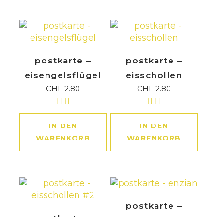
postkarte –
postkarte –
eisengelsflügel
eisschollen
CHF
2.80
CHF
2.80
IN DEN
IN DEN
WARENKORB
WARENKORB
postkarte –