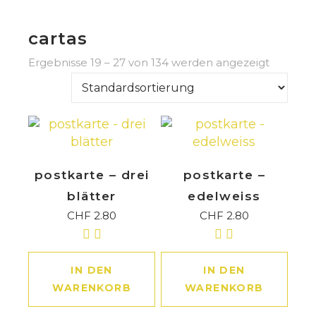
cartas
Ergebnisse 19 – 27 von 134 werden angezeigt
postkarte – drei
postkarte –
blätter
edelweiss
CHF
2.80
CHF
2.80
IN DEN
IN DEN
WARENKORB
WARENKORB